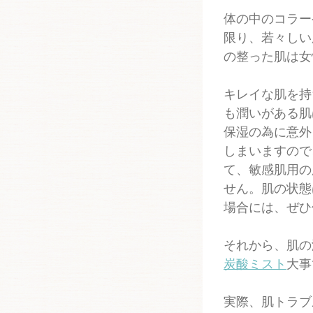
体の中のコラー
限り、若々しい
の整った肌は女
キレイな肌を持
も潤いがある肌
保湿の為に意外
しまいますので
て、敏感肌用の
せん。肌の状態
場合には、ぜひ
それから、肌の
炭酸ミスト
大事
実際、肌トラブ