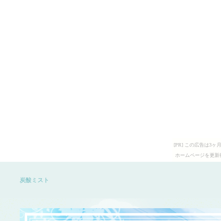
[PR] この広告は
ホームページを更新
炭酸ミスト