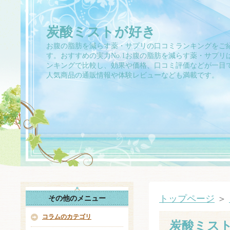
炭酸ミストが好き
お腹の脂肪を減らす薬・サプリの口コミランキングをご
す。おすすめの実力No.1お腹の脂肪を減らす薬・サプリ
ンキングで比較し、効果や価格、口コミ評価などが一目
人気商品の通販情報や体験レビューなども満載です。
トップページ
＞
その他のメニュー
コラムのカテゴリ
炭酸ミス