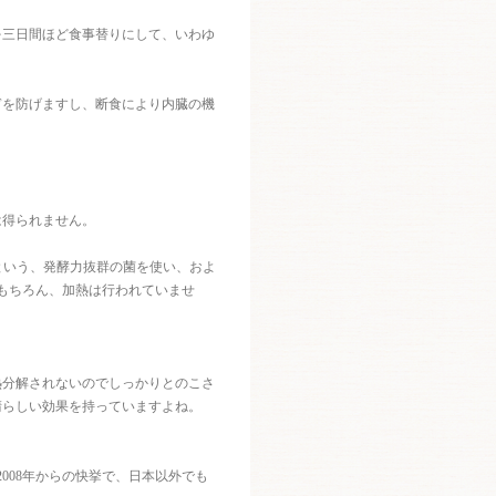
を三日間ほど食事替りにして、いわゆ
ぎを防げますし、断食により内臓の機
は得られません。
菌という、発酵力抜群の菌を使い、およ
もちろん、加熱は行われていませ
熱分解されないのでしっかりとのこさ
晴らしい効果を持っていますよね。
008年からの快挙で、日本以外でも