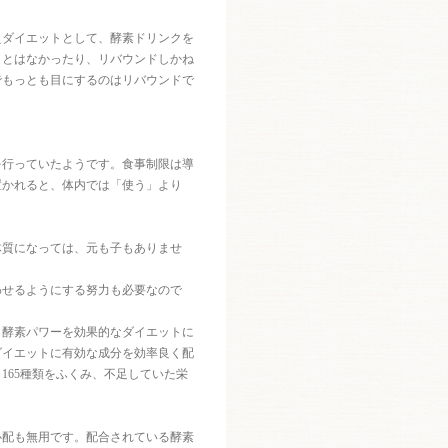
えダイエットとして、酵素ドリンクを
ことはなかったり、リバウンドしかね
でもっとも目にするのはリバウンドで
を行っていたようです。食事制限は導
置かれると、体内では「使う」より
体質になっては、元も子もありませ
わせるようにする努力も必要なので
、酵素パワーを効果的なダイエットに
ダイエットに有効な成分を効率良く配
165種類をふくみ、不足していた栄
心配も無用です。配合されている酵素