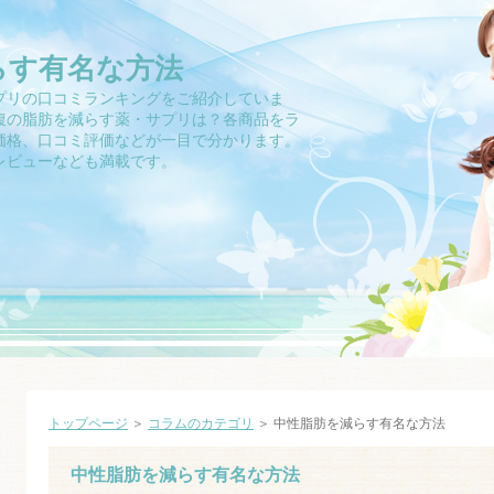
らす有名な方法
プリの口コミランキングをご紹介していま
お腹の脂肪を減らす薬・サプリは？各商品をラ
価格、口コミ評価などが一目で分かります。
レビューなども満載です。
トップページ
＞
コラムのカテゴリ
＞ 中性脂肪を減らす有名な方法
中性脂肪を減らす有名な方法