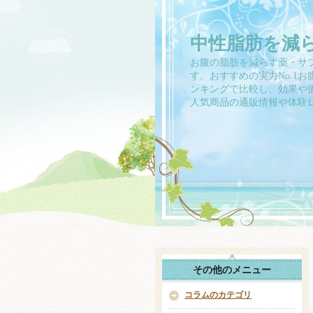
中性脂肪を減
お腹の脂肪を減らす薬・サ
す。おすすめの実力No.1
ンキングで比較し、効果や
人気商品の通販情報や体験
その他のメニュー
コラムのカテゴリ