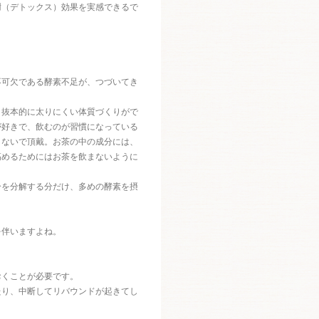
謝（デトックス）効果を実感できるで
不可欠である酵素不足が、つづいてき
、抜本的に太りにくい体質づくりがで
が好きで、飲むのが習慣になっている
まないで頂戴。お茶の中の成分には、
高めるためにはお茶を飲まないように
分を分解する分だけ、多めの酵素を摂
を伴いますよね。
おくことが必要です。
たり、中断してリバウンドが起きてし