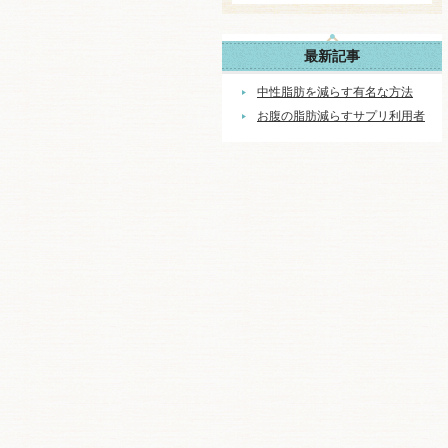
最新記事
中性脂肪を減らす有名な方法
お腹の脂肪減らすサプリ利用者