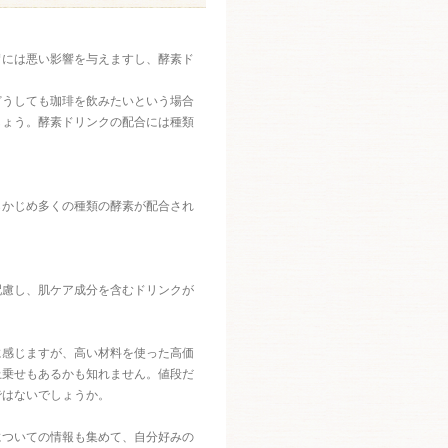
胃には悪い影響を与えますし、酵素ド
どうしても珈琲を飲みたいという場合
しょう。酵素ドリンクの配合には種類
らかじめ多くの種類の酵素が配合され
配慮し、肌ケア成分を含むドリンクが
めに感じますが、高い材料を使った高価
上乗せもあるかも知れません。値段だ
ではないでしょうか。
についての情報も集めて、自分好みの