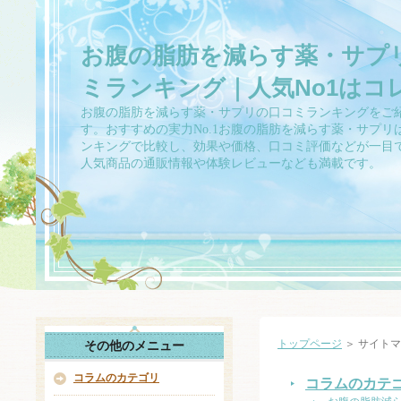
お腹の脂肪を減らす薬・サプ
ミランキング｜人気No1はコ
お腹の脂肪を減らす薬・サプリの口コミランキングをご
す。おすすめの実力No.1お腹の脂肪を減らす薬・サプリ
ンキングで比較し、効果や価格、口コミ評価などが一目
人気商品の通販情報や体験レビューなども満載です。
トップページ
＞ サイト
その他のメニュー
コラムのカテゴリ
コラムのカテ