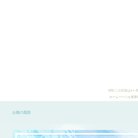
[PR] この広告は
ホームページを更新
お腹の脂肪