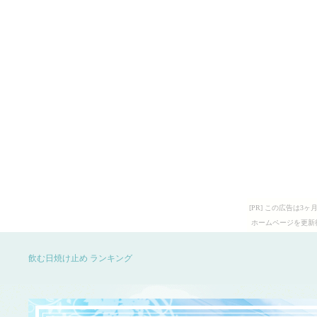
[PR] この広告は
ホームページを更新
飲む日焼け止め ランキング