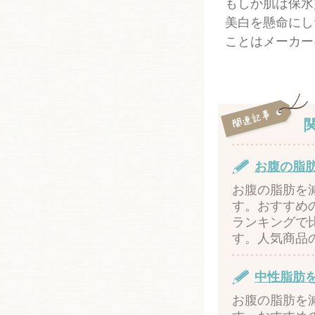
もしか肌は保水
美白を懸命にし
ことはメーカー
お腹の脂
お腹の脂肪を
す。おすすめ
ランキングで
す。人気商品
中性脂肪
お腹の脂肪を