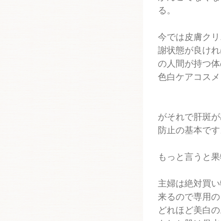
る。
今では皮膚クリ
謝状態が良けれ
の人間が持つ体
色白ケアコスメ
がそれで肝斑が
防止の基本です
もっと言うと果
主婦は絶対買い
来るので専用の
どれほど美白の