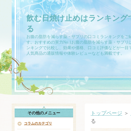
飲む日焼け止めはランキング
る
お腹の脂肪を減らす薬・サプリの口コミランキングをご
す。おすすめの実力No.1お腹の脂肪を減らす薬・サプリ
ンキングで比較し、効果や価格、口コミ評価などが一目
人気商品の通販情報や体験レビューなども満載です。
トップページ
＞
その他のメニュー
る
コラムのカテゴリ